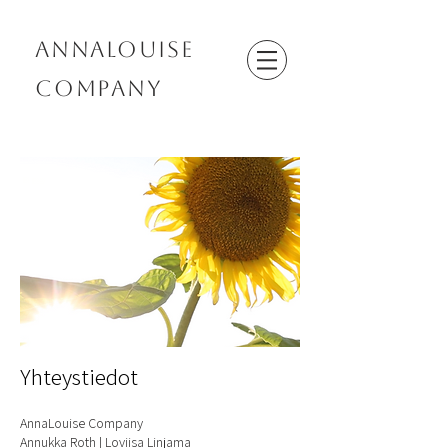
AnnaLouise
Company
Yhteystiedot
AnnaLouise Company
Annukka Roth | Loviisa Linjama