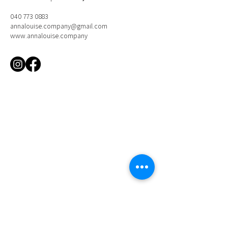
040 773 0883
annalouise.company@gmail.com
www.annalouise.company